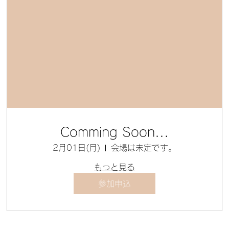
Comming Soon...
2月01日(月)
会場は未定です。
もっと見る
参加申込