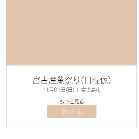
宮古産業祭り(日程仮)
11月01日(日)
宮古島市
もっと見る
参加申込