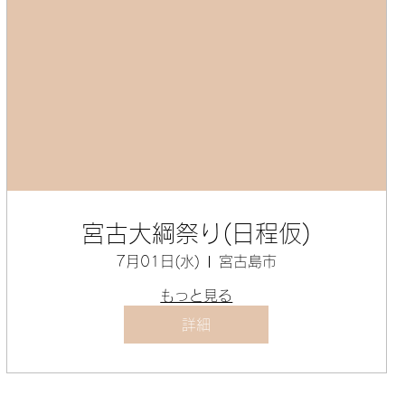
宮古大綱祭り(日程仮)
7月01日(水)
宮古島市
もっと見る
詳細