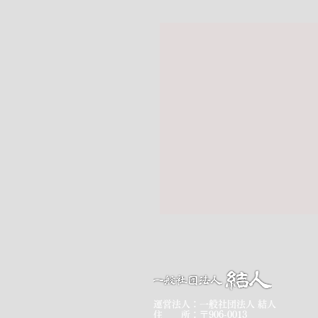
運営法人：一般社団法人 結人
住 所：〒906-0013